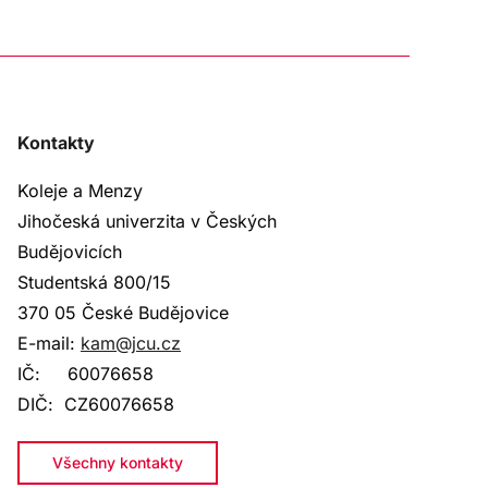
Kontakty
Koleje a Menzy
Jihočeská univerzita v Českých
Budějovicích
Studentská 800
/15
370 05 České Budějovice
E-mail:
kam@jcu.cz
IČ:
60076658
DIČ:
CZ60076658
Všechny kontakty