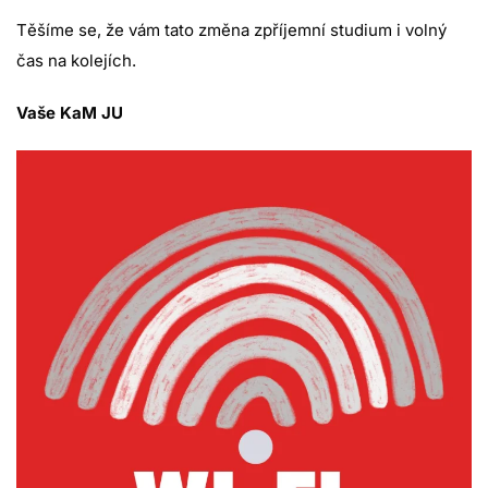
Těšíme se, že vám tato změna zpříjemní studium i volný
čas na kolejích.
Vaše KaM JU