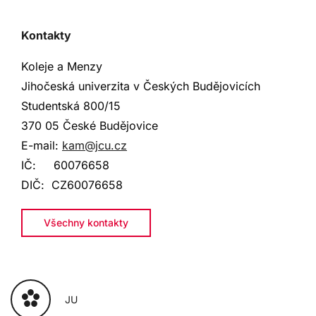
Kontakty
Koleje a Menzy
Jihočeská univerzita v Českých Budějovicích
Studentská 800
/15
370 05 České Budějovice
E-mail:
kam@jcu.cz
IČ:
60076658
DIČ:
CZ60076658
Všechny kontakty
JU