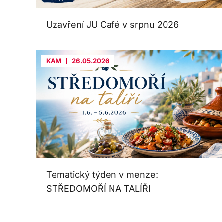
Uzavření JU Café v srpnu 2026
KAM
26.05.2026
Tematický týden v menze:
STŘEDOMOŘÍ NA TALÍŘI