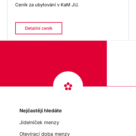
Ceník za ubytování v KaM JU.
Detailní ceník
Nejčastěji hledáte
Jídelníček menzy
Otevírací doba menzy