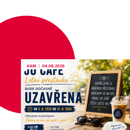
KAM
04.08.2026