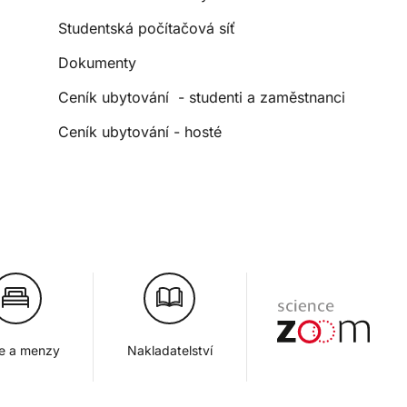
Studentská počítačová síť
Dokumenty
Ceník ubytování - studenti a zaměstnanci
Ceník ubytování - hosté
je a menzy
Nakladatelství