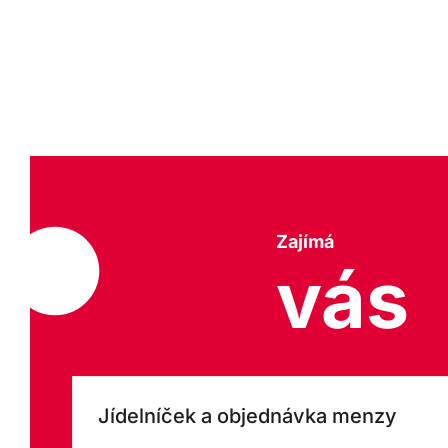
Zajímá
vás
Jídelníček a objednávka menzy