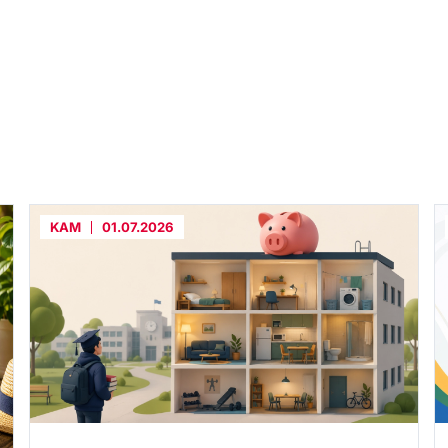
KAM
01.07.2026