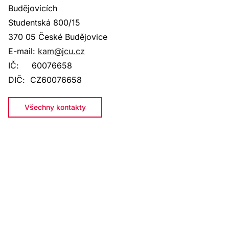
Budějovicích
Studentská 800
/15
370 05 České Budějovice
E-mail:
kam@jcu.cz
IČ:
60076658
DIČ:
CZ60076658
Všechny kontakty