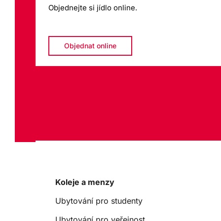
Objednejte si jídlo online.
Objednat online
Koleje a menzy
Ubytování pro studenty
Ubytování pro veřejnost