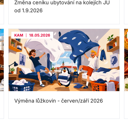
Změna ceníku ubytování na kolejích JU
od 1.9.2026
KAM
18.05.2026
Výměna lůžkovin - červen/září 2026