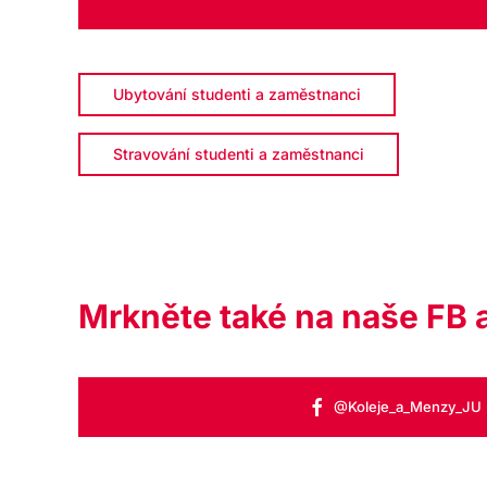
Ubytování studenti a zaměstnanci
Stravování studenti a zaměstnanci
Mrkněte také na naše FB a
@Koleje_a_Menzy_JU