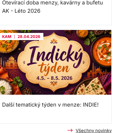
Otevírací doba menzy, kavárny a bufetu
AK - Léto 2026
KAM
28.04.2026
Další tematický týden v menze: INDIE!
Všechny novinky