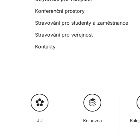
Konferenční prostory
Stravování pro studenty a zaměstnance
Stravování pro veřejnost
Kontakty
JU
Knihovna
Kole