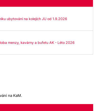
íku ubytování na kolejích JU od 1.9.2026
 doba menzy, kavárny a bufetu AK - Léto 2026
ování na KaM.