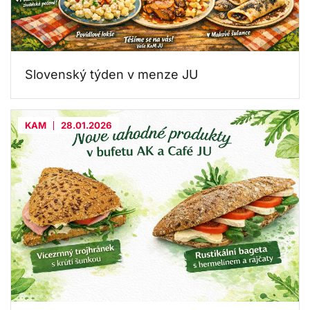
Slovenský týden v menze JU
KAM
28.01.2026