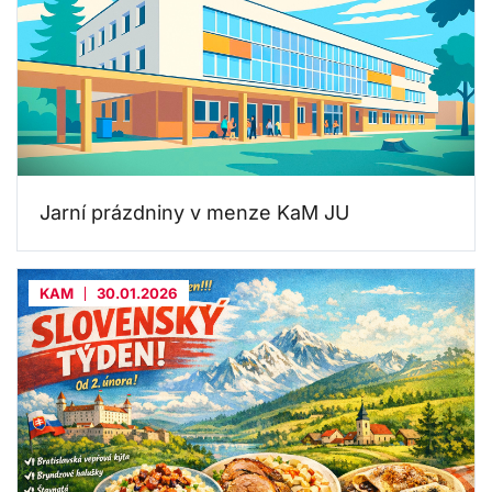
Jarní prázdniny v menze KaM JU
KAM
30.01.2026