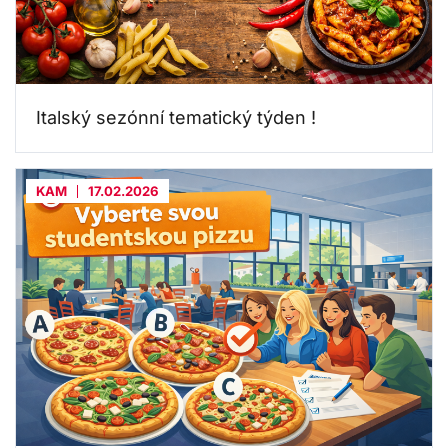
Italský sezónní tematický týden !
KAM
17.02.2026