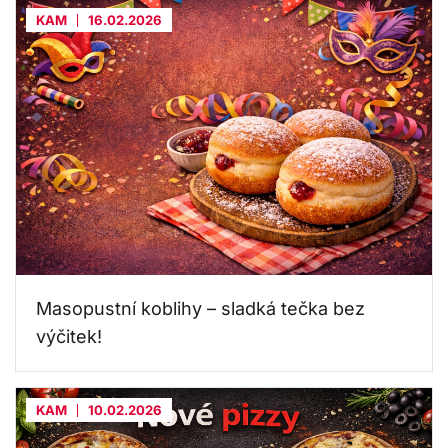
KAM
16.02.2026
Masopustní koblihy – sladká tečka bez
výčitek!
KAM
10.02.2026