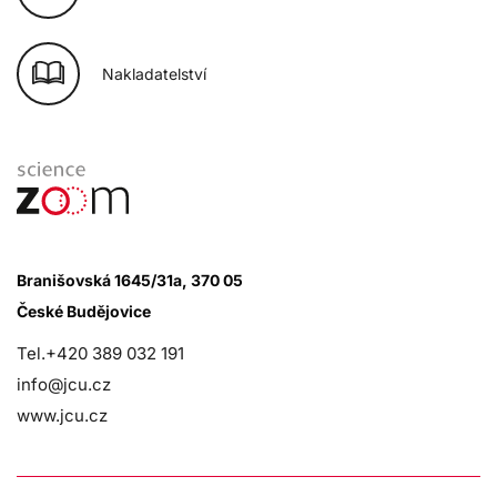
Nakladatelství
Branišovská 1645/31a, 370 05
České Budějovice
Tel.+420 389 032 191
info@jcu.cz
www.jcu.cz