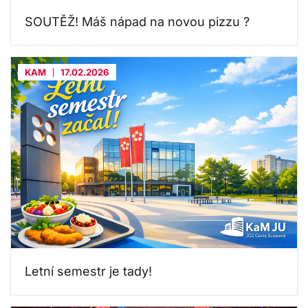
SOUTĚŽ! Máš nápad na novou pizzu ?
KAM
17.02.2026
Letní semestr je tady!