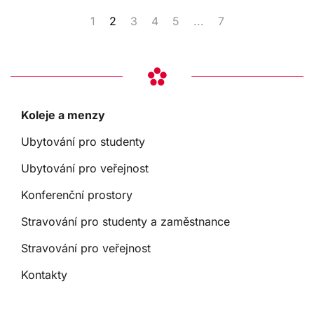
1
2
3
4
5
...
7
Koleje a menzy
Ubytování pro studenty
Ubytování pro veřejnost
Konferenční prostory
Stravování pro studenty a zaměstnance
Stravování pro veřejnost
Kontakty