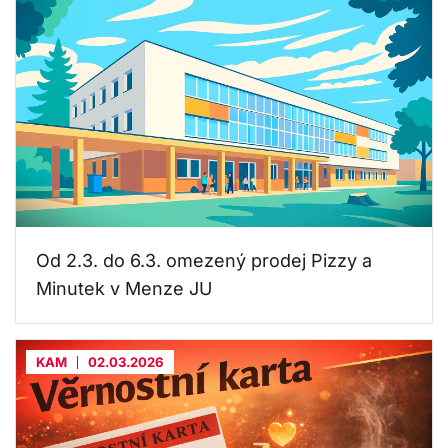
Od 2.3. do 6.3. omezený prodej Pizzy a
Minutek v Menze JU
KAM
02.03.2026