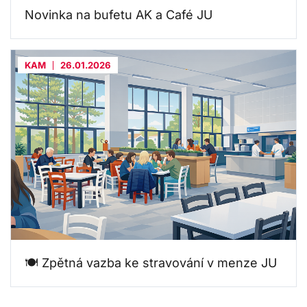
Novinka na bufetu AK a Café JU
KAM
26.01.2026
🍽️ Zpětná vazba ke stravování v menze JU