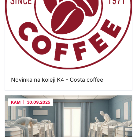
Novinka na koleji K4 - Costa coffee
KAM
30.09.2025