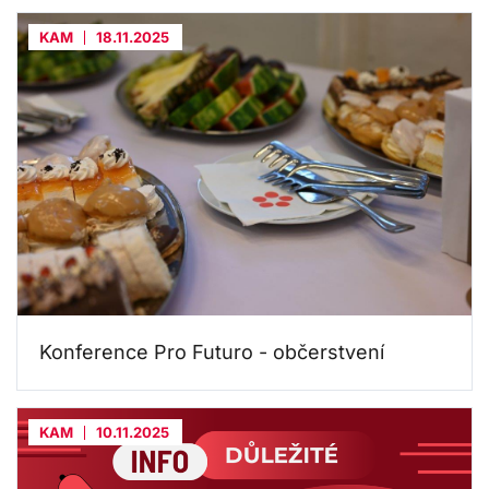
KAM
18.11.2025
Konference Pro Futuro - občerstvení
KAM
10.11.2025