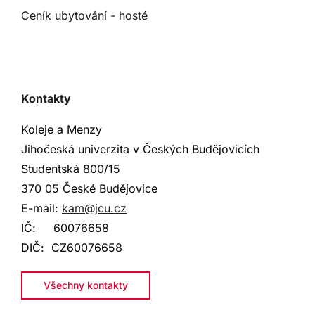
Ceník ubytování - hosté
Kontakty
Koleje a Menzy
Jihočeská univerzita v Českých Budějovicích
Studentská 800
/15
370 05 České Budějovice
E-mail:
kam@jcu.cz
IČ:
60076658
DIČ:
CZ60076658
Všechny kontakty