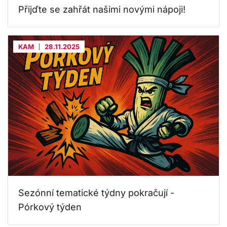
Přijďte se zahřát našimi novými nápoji!
KAM
28.11.2025
Sezónní tematické týdny pokračují -
Pórkový týden