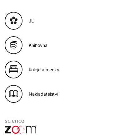
JU
Knihovna
Koleje a menzy
Nakladatelství