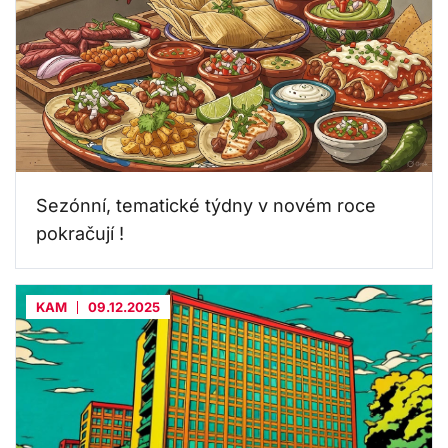
Sezónní, tematické týdny v novém roce
pokračují !
KAM
09.12.2025